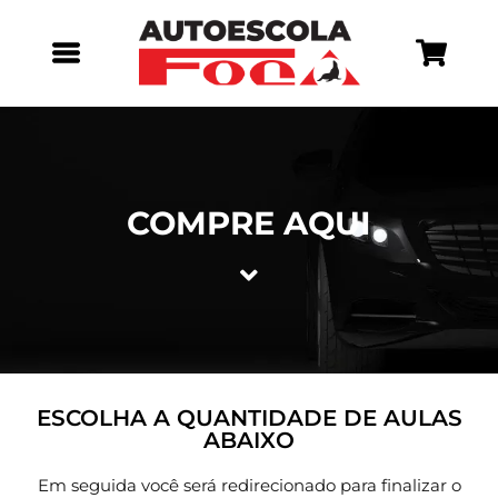
COMPRE AQUI
ESCOLHA A QUANTIDADE DE AULAS
ABAIXO
Em seguida você será redirecionado para finalizar o