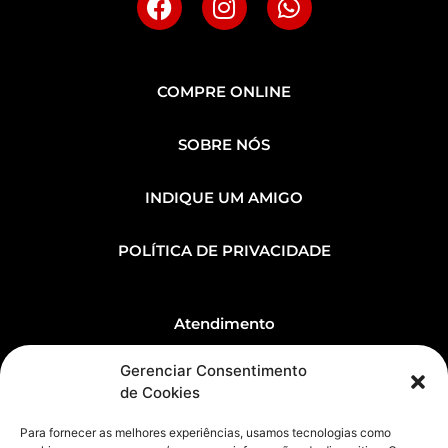
COMPRE ONLINE
SOBRE NÓS
INDIQUE UM AMIGO
POLÍTICA DE PRIVACIDADE
Atendimento
Gerenciar Consentimento
(91) 99236-0050
de Cookies
(91) 3346-6410
Para fornecer as melhores experiências, usamos tecnologias como