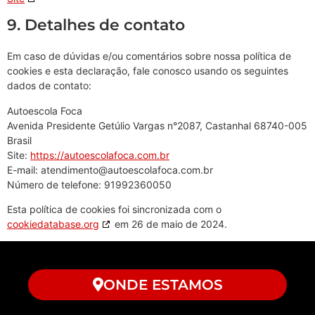
9. Detalhes de contato
Em caso de dúvidas e/ou comentários sobre nossa política de
cookies e esta declaração, fale conosco usando os seguintes
dados de contato:
Autoescola Foca
Avenida Presidente Getúlio Vargas n°2087, Castanhal 68740-005
Brasil
Site:
https://autoescolafoca.com.br
E-mail:
atendimento@
autoescolafoca.com.br
Número de telefone: 91992360050
Esta política de cookies foi sincronizada com o
cookiedatabase.org
em 26 de maio de 2024.
ONDE ESTAMOS