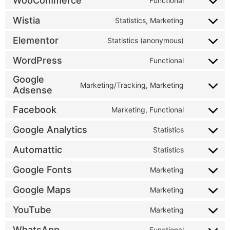
WooCommerce
Functional
Wistia
Statistics, Marketing
Elementor
Statistics (anonymous)
WordPress
Functional
Google
Marketing/Tracking, Marketing
Adsense
Facebook
Marketing, Functional
Google Analytics
Statistics
Automattic
Statistics
Google Fonts
Marketing
Google Maps
Marketing
YouTube
Marketing
WhatsApp
Functional