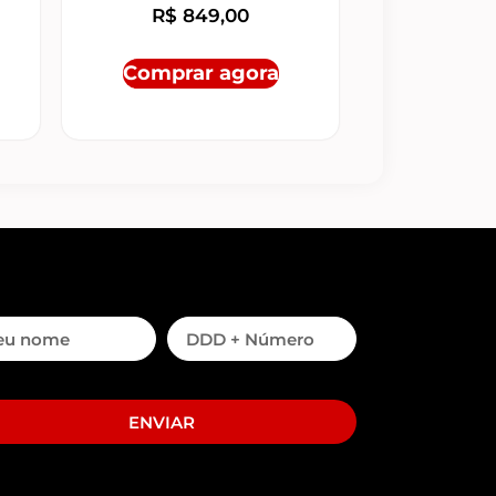
R$
849,00
Comprar agora
ENVIAR