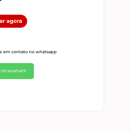
ar agora
re em contato no whatsapp