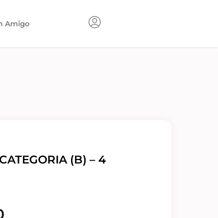
m Amigo
CATEGORIA (B) – 4
0