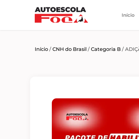
Início
Início
/
CNH do Brasil
/
Categoria B
/ ADIÇ