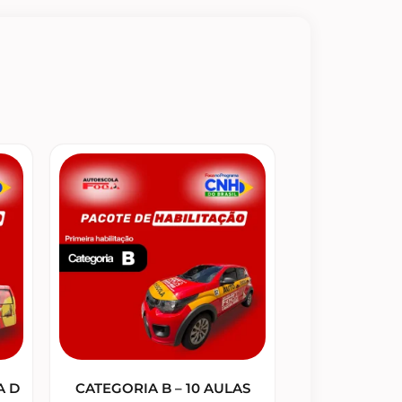
A D
CATEGORIA B – 10 AULAS