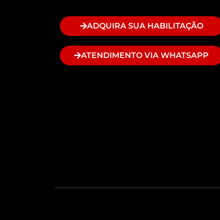
ADQUIRA SUA HABILITAÇÃO
ATENDIMENTO VIA WHATSAPP