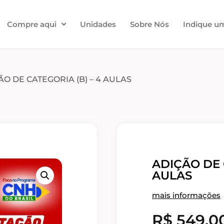
Compre aqui
Unidades
Sobre Nós
Indique u
ÃO DE CATEGORIA (B) – 4 AULAS
ADIÇÃO DE 
AULAS
mais informações
R$
549,0