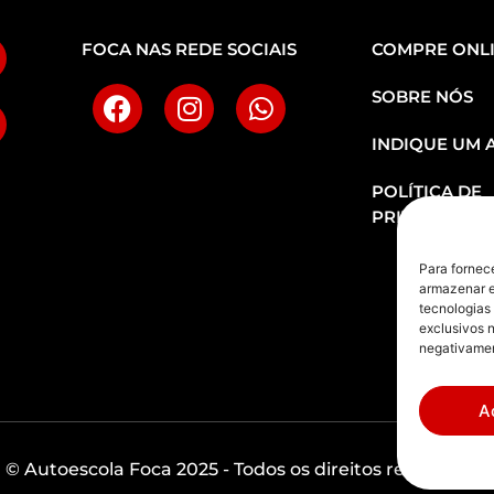
FOCA NAS REDE SOCIAIS
COMPRE ONL
SOBRE NÓS
INDIQUE UM 
POLÍTICA DE
PRIVACIDADE
Para fornec
armazenar e
tecnologias
exclusivos n
negativamen
A
© Autoescola Foca 2025 - Todos os direitos reservados.