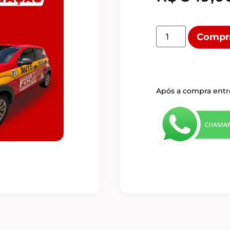
Compr
Após a compra ent