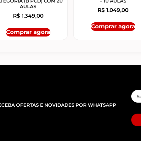
TEGORIA (B PCD) COM 20
– 10 AULAS
AULAS
R$
1.049,00
R$
1.349,00
Comprar agora
Comprar agora
ECEBA OFERTAS E NOVIDADES POR WHATSAPP